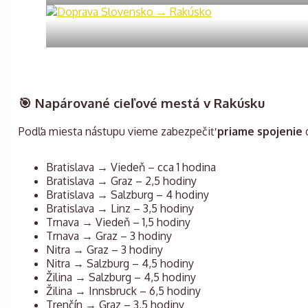
🎯 Napárované cieľové mestá v Rakúsku
Podľa miesta nástupu vieme zabezpečiť
priame spojenie
d
Bratislava → Viedeň – cca 1 hodina
Bratislava → Graz – 2,5 hodiny
Bratislava → Salzburg – 4 hodiny
Bratislava → Linz – 3,5 hodiny
Trnava → Viedeň – 1,5 hodiny
Trnava → Graz – 3 hodiny
Nitra → Graz – 3 hodiny
Nitra → Salzburg – 4,5 hodiny
Žilina → Salzburg – 4,5 hodiny
Žilina → Innsbruck – 6,5 hodiny
Trenčín → Graz – 3,5 hodiny