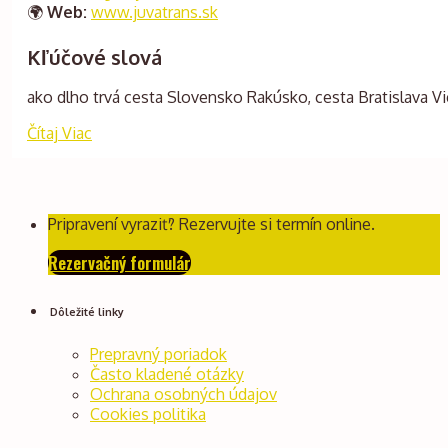
🌍
Web:
www.juvatrans.sk
Kľúčové slová
ako dlho trvá cesta Slovensko Rakúsko, cesta Bratislava
Čítaj Viac
Pripravení vyraziť? Rezervujte si termín online.
Rezervačný formulár
Dôležité linky
Prepravný poriadok
Často kladené otázky
Ochrana osobných údajov
Cookies politika