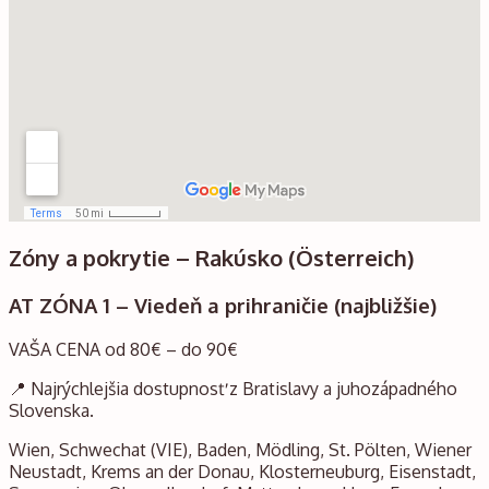
Zóny a pokrytie – Rakúsko (Österreich)
AT ZÓNA 1 – Viedeň a prihraničie (najbližšie)
VAŠA CENA od 80€ – do 90€
📍 Najrýchlejšia dostupnosť z Bratislavy a juhozápadného
Slovenska.
Wien, Schwechat (VIE), Baden, Mödling, St. Pölten, Wiener
Neustadt, Krems an der Donau, Klosterneuburg, Eisenstadt,