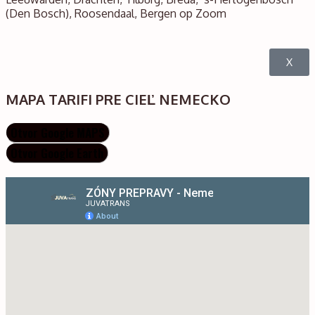
(Den Bosch), Roosendaal, Bergen op Zoom
X
MAPA TARIFI PRE CIEĽ NEMECKO
Otvor Google MAPS
Otvor Google Earth