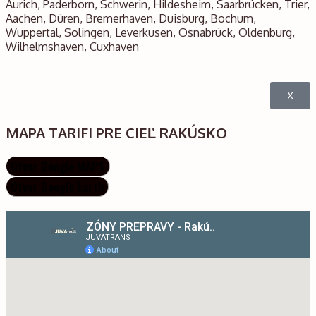
Aurich, Paderborn, Schwerin, Hildesheim, Saarbrücken, Trier,
Aachen, Düren, Bremerhaven, Duisburg, Bochum,
Wuppertal, Solingen, Leverkusen, Osnabrück, Oldenburg,
Wilhelmshaven, Cuxhaven
X
MAPA TARIFI PRE CIEĽ RAKÚSKO
Otvor Google MAPS
Otvor Google Earth