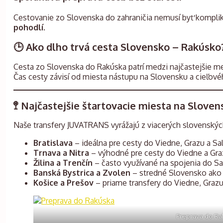
Cestovanie zo Slovenska do zahraničia nemusí byť kompl
pohodlí
.
🕒 Ako dlho trvá cesta Slovensko – Rakúsko
Cesta zo Slovenska do Rakúska patrí medzi najčastejšie me
Čas cesty závisí od miesta nástupu na Slovensku a cieľov
🚏 Najčastejšie štartovacie miesta na Sloven
Naše transfery JUVATRANS vyrážajú z viacerých slovenskýc
Bratislava
– ideálna pre cesty do Viedne, Grazu a Sa
Trnava a Nitra
– výhodné pre cesty do Viedne a Gra
Žilina a Trenčín
– často využívané na spojenia do Sal
Banská Bystrica a Zvolen
– stredné Slovensko ako
Košice a Prešov
– priame transfery do Viedne, Grazu 
Preprava do Ra