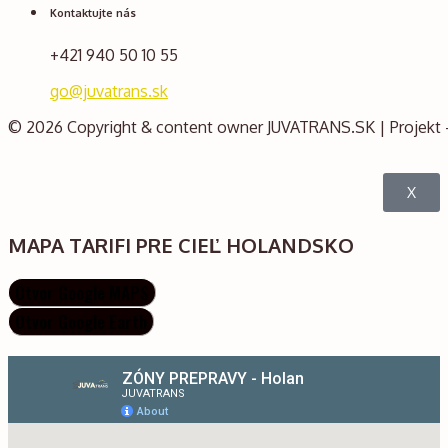
Kontaktujte nás
+421 940 50 10 55
go@juvatrans.sk
© 2026 Copyright & content owner
JUVATRANS.SK
| Projekt
X
MAPA TARIFI PRE CIEĽ HOLANDSKO
Otvor Google MAPS
Otvor Google Earth