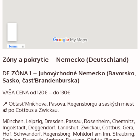
Zóny a pokrytie – Nemecko (Deutschland)
DE ZÓNA 1 – Juhovýchodné Nemecko (Bavorsko,
Sasko, časť Brandenburska)
VAŠA CENA od 120€ – do 130€
📍 Oblasť Mníchova, Pasova, Regensburgu a saských miest
až po Cottbus a Zwickau.
München, Leipzig, Dresden, Passau, Rosenheim, Chemnitz,
Ingolstadt, Deggendorf, Landshut, Zwickau, Cottbus, Gera,
Hof, Schwandorf, Regensburg, Mühldorf am Inn, Straubing,