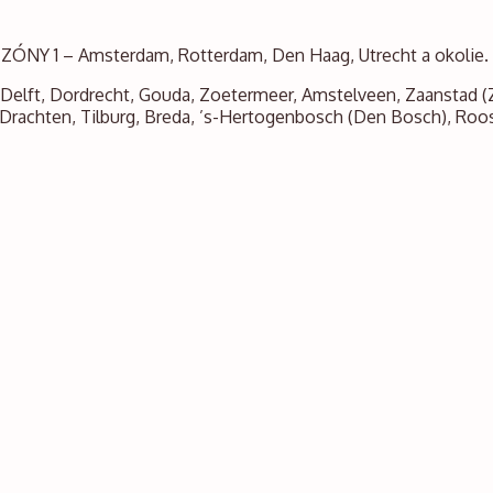
e ZÓNY 1 – Amsterdam, Rotterdam, Den Haag, Utrecht a okolie.
Delft, Dordrecht, Gouda, Zoetermeer, Amstelveen, Zaanstad (
 Drachten, Tilburg, Breda, ’s-Hertogenbosch (Den Bosch), Ro