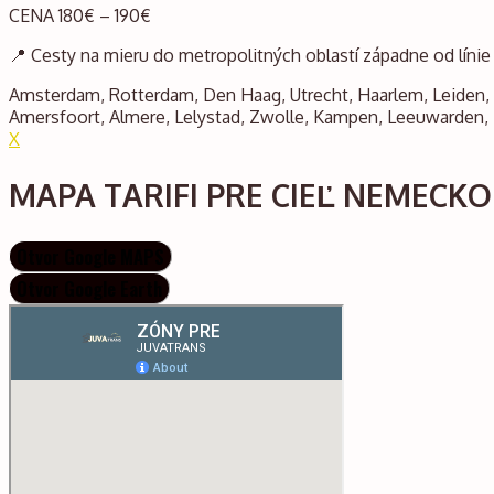
CENA 180€ – 190€
📍 Cesty na mieru do metropolitných oblastí západne od líni
Amsterdam, Rotterdam, Den Haag, Utrecht, Haarlem, Leiden, 
Amersfoort, Almere, Lelystad, Zwolle, Kampen, Leeuwarden,
X
MAPA TARIFI PRE CIEĽ NEMECKO
Otvor Google MAPS
Otvor Google Earth