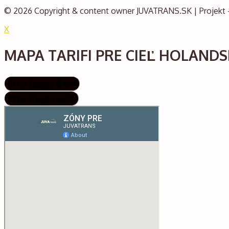
© 2026 Copyright & content owner
JUVATRANS.SK
| Projekt
X
MAPA TARIFI PRE CIEĽ HOLAND
Otvor Google MAPS
Otvor Google Earth